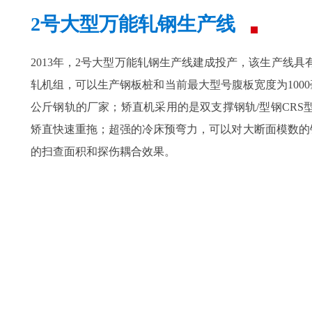
2号大型万能轧钢生产线
2013年，2号大型万能轧钢生产线建成投产，该生产线
轧机组，可以生产钢板桩和当前最大型号腹板宽度为1000
公斤钢轨的厂家；矫直机采用的是双支撑钢轨/型钢CR
矫直快速重拖；超强的冷床预弯力，可以对大断面模数的
的扫查面积和探伤耦合效果。