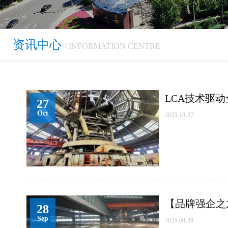
资讯中心
/ INFORMATION CENTRE
LCA技术驱
27
Oct
2025-10-27
【品牌强企之六
28
Sep
2025-09-28