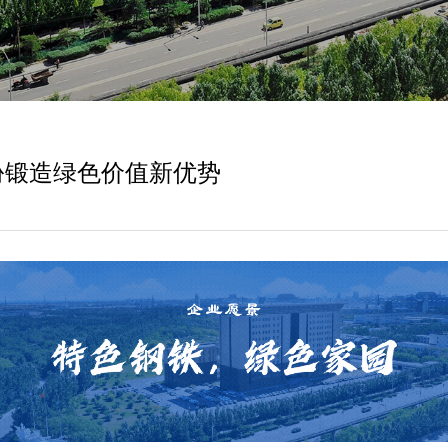
份锻造绿色价值新优势