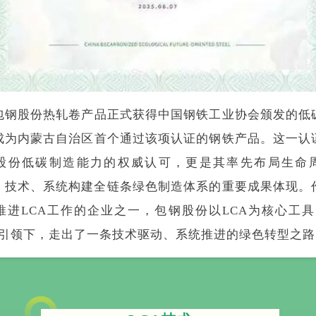
包钢股份热轧卷产品正式获得中国钢铁工业协会颁发的低
成为内蒙古自治区首个通过该项认证的钢铁产品。这一认
股份低碳制造能力的权威认可，更是其率先布局生命
A）技术、系统构建全链条绿色制造体系的重要成果体现。
推进LCA工作的企业之一，包钢股份以LCA为核心工具
标引领下，走出了一条技术驱动、系统推进的绿色转型之路