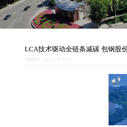
LCA技术驱动全链条减碳 包钢股
创建时间：
2025-10-27
18:34