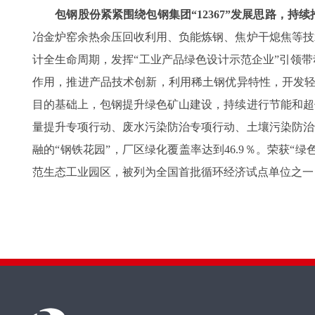
包钢股份紧紧围绕包钢集团“12367”发展思路，持
冶金炉窑余热余压回收利用、负能炼钢、焦炉干熄焦等技
计全生命周期，发挥“工业产品绿色设计示范企业”引领
作用，推进产品技术创新，利用稀土钢优异特性，开发轻
目的基础上，包钢提升绿色矿山建设，持续进行节能和超
量提升专项行动、废水污染防治专项行动、土壤污染防治
融的“钢铁花园”，厂区绿化覆盖率达到46.9％。荣获“
范生态工业园区，被列为全国首批循环经济试点单位之一