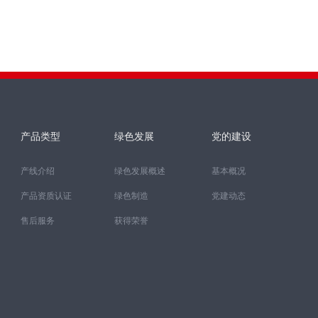
产品类型
绿色发展
党的建设
产线介绍
绿色发展概述
基本概况
产品资质认证
绿色制造
党建动态
售后服务
获得荣誉