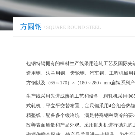
方圆钢
/ SQUARE ROUND STEEL
包钢特钢拥有的棒材生产线采用连轧工艺及国际先
造用钢、法兰用钢、齿轮钢、汽车钢、工程机械用钢、耐
方钢以及（65～170）×（180～280）mm
生产线采用先进成熟的工艺和设备，粗轧机采用Φ850m
式轧机，平立平交替布置，定尺锯采用4台组合热
精整线，配备多个缓冷坑，满足特殊钢种缓冷的要求
改善表面质量和产品外观。采用抛丸机进行抛丸的
磁探伤联合探伤，使产品质量进一步提升，为生产