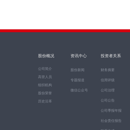
股份概况
资讯中心
投资者关系
公司简介
股份新闻
财务摘要
高管人员
专题报道
信用评级
组织机构
微信公众号
公司治理
股份荣誉
公司公告
历史沿革
公司季报年报
社会责任报告