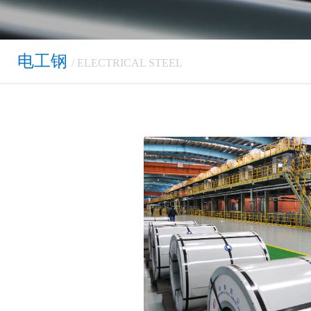
电工钢
/ ELECTRICAL STEEL