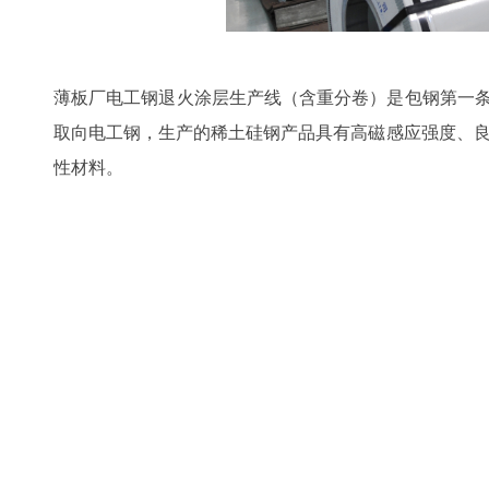
薄板厂电工钢退火涂层生产线（含重分卷）是包钢第一条无取向硅
取向电工钢，生产的稀土硅钢产品具有高磁感应强度、
性材料。